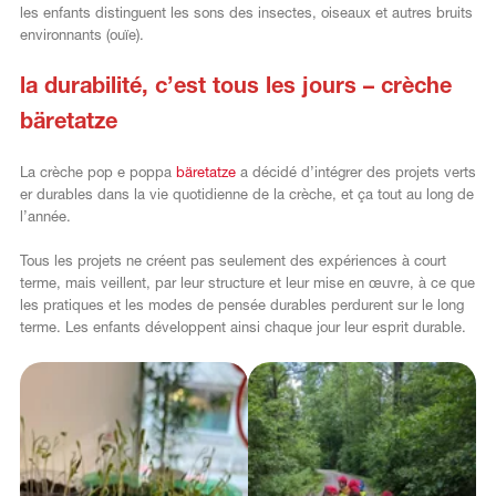
les enfants distinguent les sons des insectes, oiseaux et autres bruits
environnants (ouïe).
la durabilité, c’est tous les jours – crèche
bäretatze
La crèche pop e poppa
bäretatze
a décidé d’intégrer des projets verts
er durables dans la vie quotidienne de la crèche, et ça tout au long de
l’année.
Tous les projets ne créent pas seulement des expériences à court
terme, mais veillent, par leur structure et leur mise en œuvre, à ce que
les pratiques et les modes de pensée durables perdurent sur le long
terme. Les enfants développent ainsi chaque jour leur esprit durable.