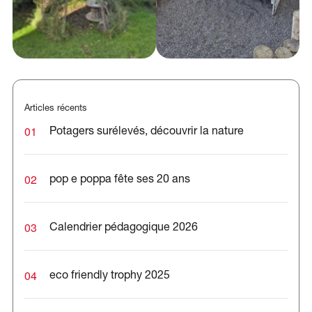
Articles récents
01
Potagers surélevés, découvrir la nature
02
pop e poppa fête ses 20 ans
03
Calendrier pédagogique 2026
04
eco friendly trophy 2025