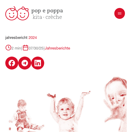
jahresbericht
2024
2 min
|
07/30/25
|
Jahresberichte