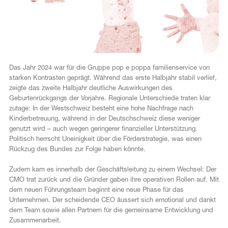
FR
Das Jahr 2024 war für die Gruppe pop e poppa familienservice von
starken Kontrasten geprägt. Während das erste Halbjahr stabil verlief,
zeigte das zweite Halbjahr deutliche Auswirkungen des
Geburtenrückgangs der Vorjahre. Regionale Unterschiede traten klar
zutage: In der Westschweiz besteht eine hohe Nachfrage nach
Kinderbetreuung, während in der Deutschschweiz diese weniger
genutzt wird – auch wegen geringerer finanzieller Unterstützung.
Politisch herrscht Uneinigkeit über die Förderstrategie, was einen
Rückzug des Bundes zur Folge haben könnte.
Zudem kam es innerhalb der Geschäftsleitung zu einem Wechsel: Der
CMO trat zurück und die Gründer gaben ihre operativen Rollen auf. Mit
dem neuen Führungsteam beginnt eine neue Phase für das
Unternehmen. Der scheidende CEO äussert sich emotional und dankt
dem Team sowie allen Partnern für die gemeinsame Entwicklung und
Zusammenarbeit.