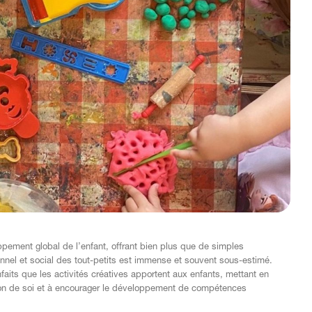
ppement global de l’enfant, offrant bien plus que de simples
nnel et social des tout-petits est immense et souvent sous-estimé.
aits que les activités créatives apportent aux enfants, mettant en
ession de soi et à encourager le développement de compétences