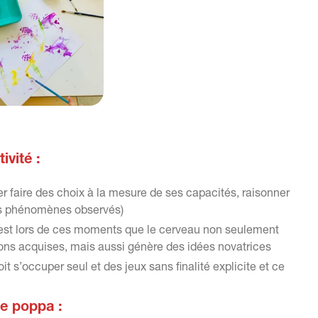
ivité :
ser faire des choix à la mesure de ses capacités, raisonner
des phénomènes observés)
’est lors de ces moments que le cerveau non seulement
ions acquises, mais aussi génère des idées novatrices
it s’occuper seul et des jeux sans finalité explicite et ce
 e poppa :