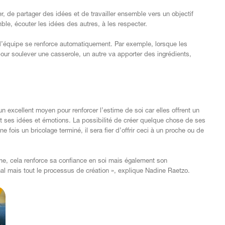
er, de partager des idées et de travailler ensemble vers un objectif
, écouter les idées des autres, à les respecter.
 d’équipe se renforce automatiquement. Par exemple, lorsque les
pour soulever une casserole, un autre va apporter des ingrédients,
t un excellent moyen pour renforcer l’estime de soi car elles offrent un
t ses idées et émotions. La possibilité de créer quelque chose de ses
 fois un bricolage terminé, il sera fier d’offrir ceci à un proche ou de
e, cela renforce sa confiance en soi mais également son
al mais tout le processus de création », explique Nadine Raetzo.