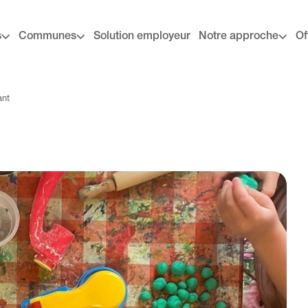
s
Communes
Solution employeur
Notre approche
Of
ant