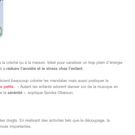
la crèche ou à la maison. Idéal pour canaliser un trop plein d’énergie
nt à
réduire l’anxiété et le stress chez l’enfant
.
écient beaucoup colorier les mandalas mais aussi pratiquer le
s petits.
« Autant les enfants adorent danser sur de la musique en
de la
sérénité
», explique Sandra Oberson.
des doigts. En réalisant des activités tels que le découpage, la
ences importantes.