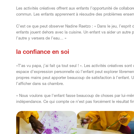
Les activités créatives offrent aux enfants l’opportunité de collabor
commun. Les enfants apprennent à résoudre des problèmes ensemble
C’est ce que peut observer Nadine Raetzo : « Dans le jeu, l’esprit
enfants jouent dehors avec la cuisine. Un enfant va aider un autre 
l’autre y versera de l’eau… »
la confiance en soi
«T’as vu papa, j’ai fait ça tout seul ! ». Les activités créatives son
espace d’expression personnelle où l’enfant peut explorer libremen
propres mains peut apporter beaucoup de satisfaction à l’enfant. Une
l’afficher dans sa chambre.
« Nous voulons que l’enfant fasse beaucoup de choses par lui-mêm
indépendance. Ce qui compte ce n’est pas forcément le résultat fin