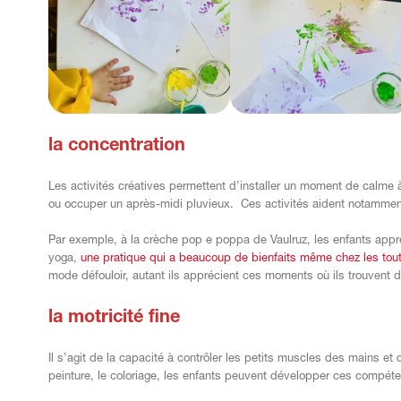
la concentration
Les activités créatives permettent d’installer un moment de calme à 
ou occuper un après-midi pluvieux. Ces activités aident notamme
Par exemple, à la crèche pop e poppa de Vaulruz, les enfants appr
yoga,
une pratique qui a beaucoup de bienfaits même chez les tout
mode défouloir, autant ils apprécient ces moments où ils trouvent 
la motricité fine
Il s’agit de la capacité à contrôler les petits muscles des mains et 
peinture, le coloriage, les enfants peuvent développer ces compét