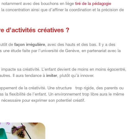
t, notamment avec des bouchons en liège
tiré de la pédagogie
 la concentration ainsi que d’affiner la coordination et la précision de
re d’activités créatives ?
plutôt de
façon irrégulière
, avec des hauts et des bas. Il y a des
ns une étude faite par l’université de Genève, en partenariat avec la
a impacte sa créativité. L’enfant devient de moins en moins égocentré,
autres. Il aura tendance à
imiter
, plutôt qu’à innover.
loppement de la créativité. Une structure trop rigide, des parents ou
 la flexibilité de l’enfant. Un environnement trop libre aura le même
é nécessaire pour exprimer son potentiel créatif.