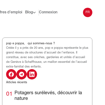
fres d’emploi
Blog
Connexion
FR
pop e poppa, qui sommes-nous ?
Créée il y a près de 20 ans, pop e poppa représente le plus
grand réseau de structures d’accueil de l’enfance. Il
constitue, avec ses crèches, garderies et unités d’accueil
de Genève à Schaffhouse, un maillon essentiel de l’accueil
extra-familial des enfants.
Articles récents
01
Potagers surélevés, découvrir la
nature