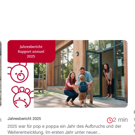
Jahresbericht 2025
n
2 min
2025 war für pop e poppa ein Jahr des Aufbruchs und der
Weiterentwicklung. Im ersten Jahr unter neuer...