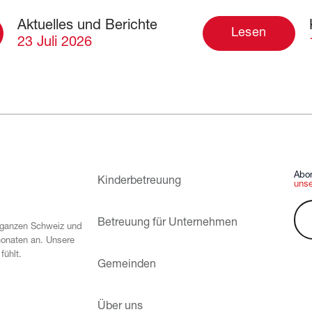
Aktuelles und Berichte
Lesen
23 Juli 2026
Abon
Kinderbetreuung
unse
Betreuung für Unternehmen
 ganzen Schweiz und
monaten an. Unsere
fühlt.
Gemeinden
Über uns