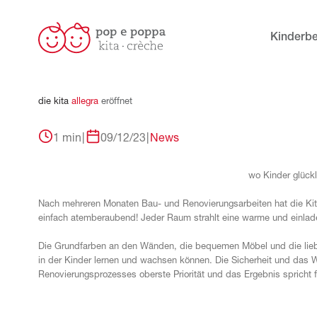
Kinderb
die
kita
allegra
eröffnet
1 min
|
09/12/23
|
News
wo Kinder glück
Nach mehreren Monaten Bau- und Renovierungsarbeiten hat die Ki
einfach atemberaubend! Jeder Raum strahlt eine warme und einlade
Die Grundfarben an den Wänden, die bequemen Möbel und die liebe
in der Kinder lernen und wachsen können. Die Sicherheit und das
Renovierungsprozesses oberste Priorität und das Ergebnis spricht f