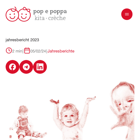
jahresbericht
2023
2 min
|
05/02/24
|
Jahresberichte